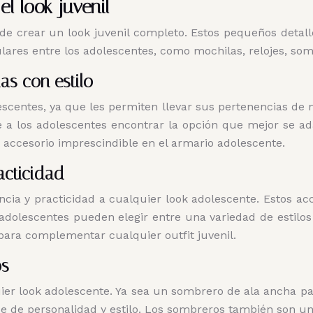
l look juvenil
e crear un look juvenil completo. Estos pequeños detalle
ares entre los adolescentes, como mochilas, relojes, somb
as con estilo
escentes, ya que les permiten llevar sus pertenencias de m
 a los adolescentes encontrar la opción que mejor se adap
n accesorio imprescindible en el armario adolescente.
acticidad
ia y practicidad a cualquier look adolescente. Estos acce
adolescentes pueden elegir entre una variedad de estilos 
 para complementar cualquier outfit juvenil.
os
r look adolescente. Ya sea un sombrero de ala ancha par
e de personalidad y estilo. Los sombreros también son un