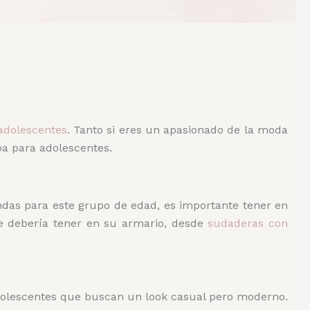
adolescentes
. Tanto si eres un apasionado de la moda
pa para adolescentes.
endas para este grupo de edad, es importante tener en
e debería tener en su armario, desde
sudaderas con
dolescentes que buscan un look casual pero moderno.