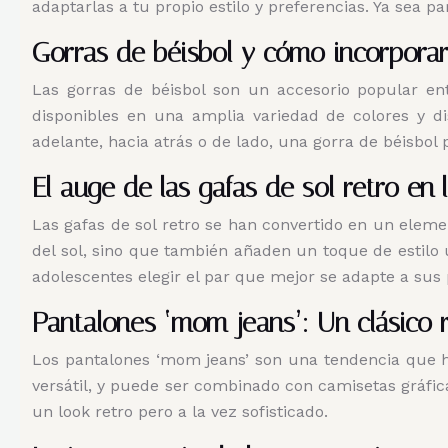
adaptarlas a tu propio estilo y preferencias. Ya sea p
Gorras de béisbol y cómo incorporarl
Las gorras de béisbol son un accesorio popular ent
disponibles en una amplia variedad de colores y di
adelante, hacia atrás o de lado, una gorra de béisbol 
El auge de las gafas de sol retro en
Las gafas de sol retro se han convertido en un eleme
del sol, sino que también añaden un toque de estilo 
adolescentes elegir el par que mejor se adapte a sus 
Pantalones ‘mom jeans’: Un clásico 
Los pantalones ‘mom jeans’ son una tendencia que ha
versátil, y puede ser combinado con camisetas gráfi
un look retro pero a la vez sofisticado.