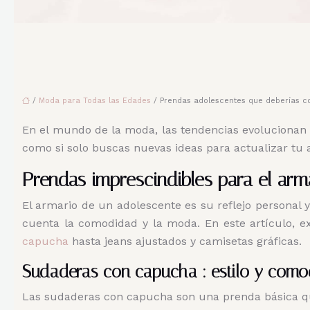
/
Moda para Todas las Edades
/ Prendas adolescentes que deberías c
En el mundo de la moda, las tendencias evolucionan 
como si solo buscas nuevas ideas para actualizar tu 
Prendas imprescindibles para el arm
El armario de un adolescente es su reflejo personal 
cuenta la comodidad y la moda. En este artículo, 
capucha
hasta jeans ajustados y camisetas gráficas.
Sudaderas con capucha : estilo y com
Las sudaderas con capucha son una prenda básica qu