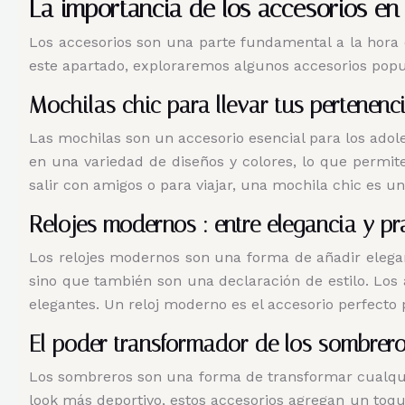
La importancia de los accesorios en e
Los accesorios son una parte fundamental a la hora d
este apartado, exploraremos algunos accesorios popul
Mochilas chic para llevar tus pertenenci
Las mochilas son un accesorio esencial para los adol
en una variedad de diseños y colores, lo que permite
salir con amigos o para viajar, una mochila chic es u
Relojes modernos : entre elegancia y pr
Los relojes modernos son una forma de añadir eleganc
sino que también son una declaración de estilo. Los 
elegantes. Un reloj moderno es el accesorio perfecto
El poder transformador de los sombrer
Los sombreros son una forma de transformar cualquie
look más deportivo, estos accesorios agregan un toqu