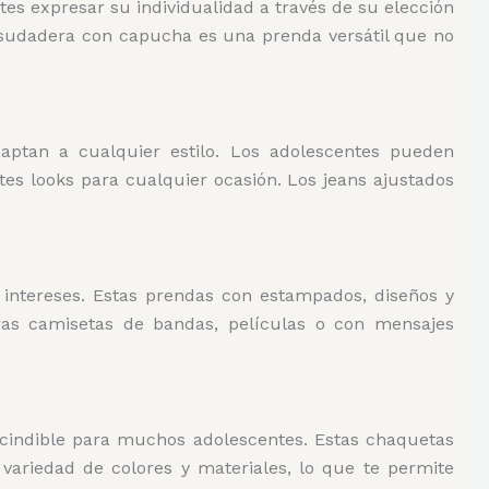
es expresar su individualidad a través de su elección
 sudadera con capucha es una prenda versátil que no
ptan a cualquier estilo. Los adolescentes pueden
es looks para cualquier ocasión. Los jeans ajustados
 intereses. Estas prendas con estampados, diseños y
eras camisetas de bandas, películas o con mensajes
scindible para muchos adolescentes. Estas chaquetas
 variedad de colores y materiales, lo que te permite