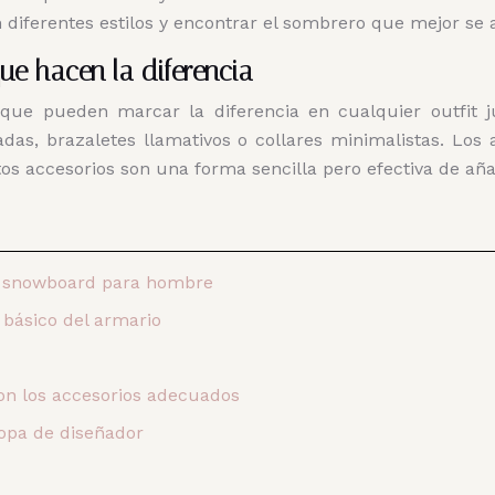
diferentes estilos y encontrar el sombrero que mejor se a
que hacen la diferencia
que pueden marcar la diferencia en cualquier outfit ju
adas, brazaletes llamativos o collares minimalistas. Lo
os accesorios son una forma sencilla pero efectiva de añad
de snowboard para hombre
 básico del armario
on los accesorios adecuados
opa de diseñador