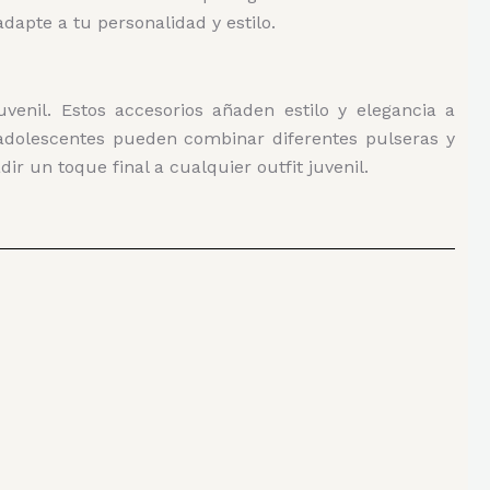
dapte a tu personalidad y estilo.
venil. Estos accesorios añaden estilo y elegancia a
s adolescentes pueden combinar diferentes pulseras y
ir un toque final a cualquier outfit juvenil.