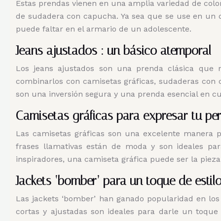
Estas prendas vienen en una amplia variedad de color
de sudadera con capucha. Ya sea que se use en un d
puede faltar en el armario de un adolescente.
Jeans ajustados : un básico atemporal
Los jeans ajustados son una prenda clásica que 
combinarlos con camisetas gráficas, sudaderas con c
son una inversión segura y una prenda esencial en c
Camisetas gráficas para expresar tu pe
Las camisetas gráficas son una excelente manera pa
frases llamativas están de moda y son ideales par
inspiradores, una camiseta gráfica puede ser la pieza 
Jackets ‘bomber’ para un toque de estil
Las jackets ‘bomber’ han ganado popularidad en los
cortas y ajustadas son ideales para darle un toque 