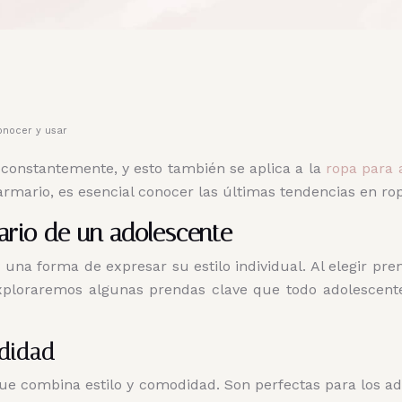
onocer y usar
constantemente, y esto también se aplica a la
ropa para 
armario, es esencial conocer las últimas tendencias en ro
ario de un adolescente
y una forma de expresar su estilo individual. Al elegir pr
exploraremos algunas prendas clave que todo adolescent
odidad
e combina estilo y comodidad. Son perfectas para los a