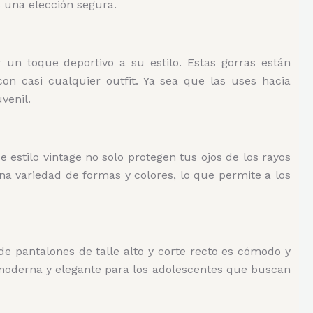
s una elección segura.
 un toque deportivo a su estilo. Estas gorras están
on casi cualquier outfit. Ya sea que las uses hacia
venil.
estilo vintage no solo protegen tus ojos de los rayos
na variedad de formas y colores, lo que permite a los
e pantalones de talle alto y corte recto es cómodo y
 moderna y elegante para los adolescentes que buscan