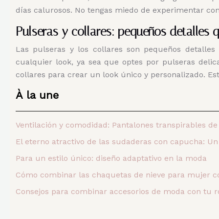
días calurosos. No tengas miedo de experimentar con 
Pulseras y collares: pequeños detalles 
Las pulseras y los collares son pequeños detalles 
cualquier look, ya sea que optes por pulseras delic
collares para crear un look único y personalizado. Est
À la une
Ventilación y comodidad: Pantalones transpirables 
El eterno atractivo de las sudaderas con capucha: Un
Para un estilo único: diseño adaptativo en la moda
Cómo combinar las chaquetas de nieve para mujer c
Consejos para combinar accesorios de moda con tu r