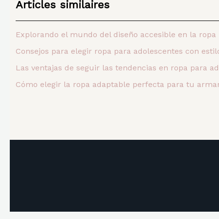
Articles similaires
Explorando el mundo del diseño accesible en la ropa
Consejos para elegir ropa para adolescentes con estil
Las ventajas de seguir las tendencias en ropa para a
Cómo elegir la ropa adaptable perfecta para tu armar