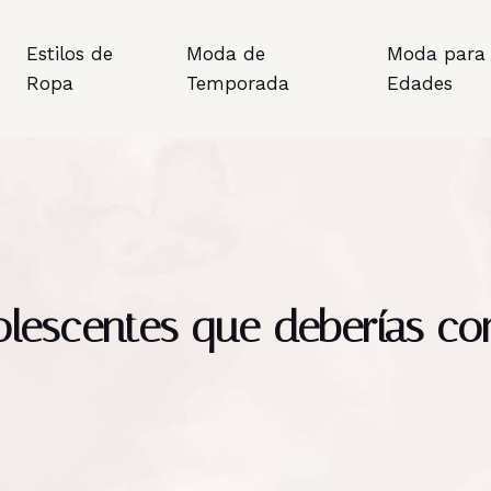
Estilos de
Moda de
Moda para 
Ropa
Temporada
Edades
lescentes que deberías co