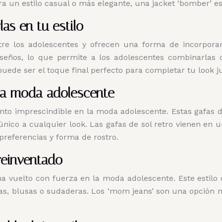
ara un estilo casual o más elegante, una jacket ‘bomber’ e
as en tu estilo
re los adolescentes y ofrecen una forma de incorporar
seños, lo que permite a los adolescentes combinarlas c
puede ser el toque final perfecto para completar tu look ju
 la moda adolescente
nto imprescindible en la moda adolescente. Estas gafas de 
único a cualquier look. Las gafas de sol retro vienen en u
preferencias y forma de rostro.
reinventado
 vuelto con fuerza en la moda adolescente. Este estilo d
cas, blusas o sudaderas. Los ‘mom jeans’ son una opción