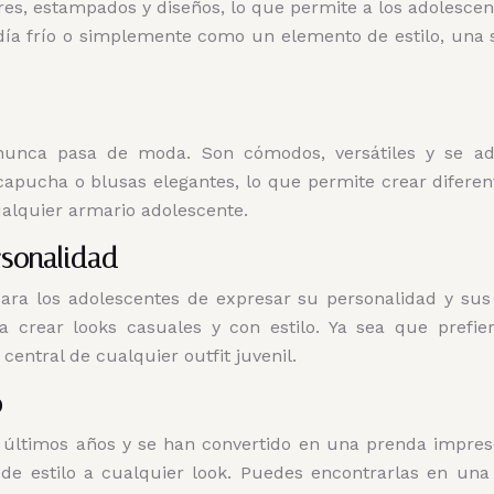
es, estampados y diseños, lo que permite a los adolescent
ía frío o simplemente como un elemento de estilo, una
nunca pasa de moda. Son cómodos, versátiles y se ada
apucha o blusas elegantes, lo que permite crear diferent
ualquier armario adolescente.
rsonalidad
ra los adolescentes de expresar su personalidad y sus
a crear looks casuales y con estilo. Ya sea que prefi
central de cualquier outfit juvenil.
o
 últimos años y se han convertido en una prenda impre
de estilo a cualquier look. Puedes encontrarlas en una