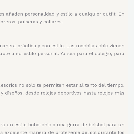
s añaden personalidad y estilo a cualquier outfit. En
reros, pulseras y collares.
anera práctica y con estilo. Las mochilas chic vienen
te a su estilo personal. Ya sea para el colegio, para
sorios no solo te permiten estar al tanto del tiempo,
y diseños, desde relojes deportivos hasta relojes más
a un estilo boho-chic o una gorra de béisbol para un
a excelente manera de protegerse del sol durante los