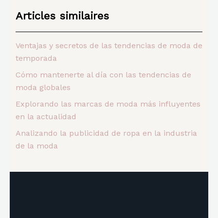
Articles similaires
Ventajas y secretos de las tendencias de moda de
temporada
Cómo mantenerte al día con las tendencias de
moda globales
Explorando las marcas de moda más influyentes
en la actualidad
Analizando la publicidad de ropa en la industria
de la moda